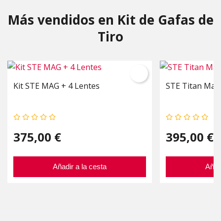
Más vendidos en Kit de Gafas de
Tiro
Kit STE MAG + 4 Lentes
STE Titan Mag 
375,00 €
395,00 €
Añadir a la cesta
Añad