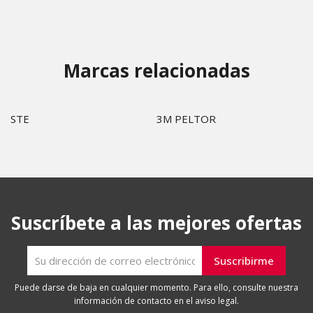
Marcas relacionadas
STE
3M PELTOR
Suscríbete a las mejores ofertas
Puede darse de baja en cualquier momento. Para ello, consulte nuestra
información de contacto en el aviso legal.