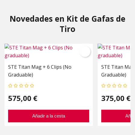
Novedades en Kit de Gafas de
Tiro
STE Titan Mag + 6 Clips (No
STE Titan Mag 
Graduable)
Graduable)
575,00 €
375,00 €
Añadir a la cesta
Añad