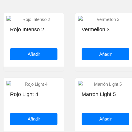
Rojo Intenso 2
Vermellon 3
Añadir
Añadir
Rojo Light 4
Marrón Light 5
Añadir
Añadir