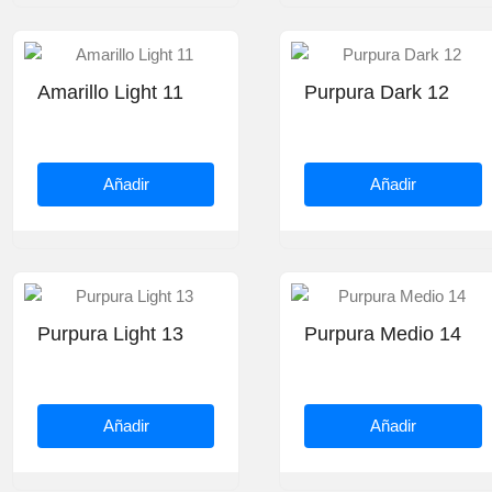
Amarillo Light 11
Purpura Dark 12
Añadir
Añadir
Purpura Light 13
Purpura Medio 14
Añadir
Añadir