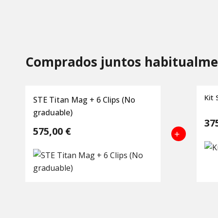
Comprados juntos habitualme
Kit
STE Titan Mag + 6 Clips (No
graduable)
37
575,00 €