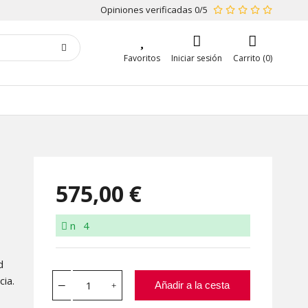
Opiniones verificadas 0/5
Favoritos
Iniciar sesión
Carrito (0)
575,00 €
n
4
d
cia.
Añadir a la cesta