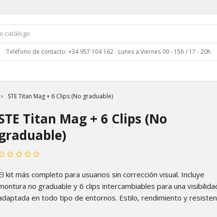
Teléfono de contacto: +34 957 104 162
Lunes a Viernes 09 - 15h / 17 - 20h
STE Titan Mag + 6 Clips (No graduable)
STE Titan Mag + 6 Clips (No
graduable)
El kit más completo para usuarios sin corrección visual. Incluye
montura no graduable y 6 clips intercambiables para una visibilida
adaptada en todo tipo de entornos. Estilo, rendimiento y resisten