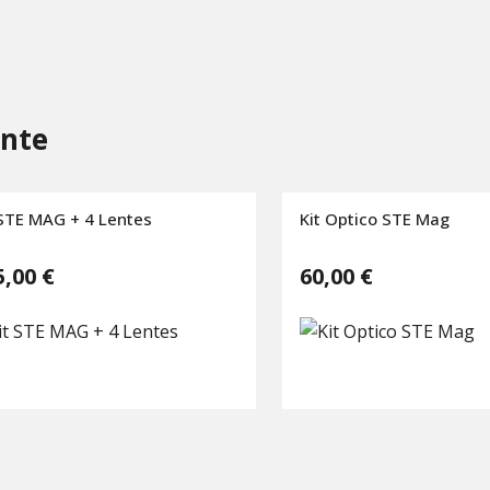
nte
 STE MAG + 4 Lentes
Kit Optico STE Mag
5,00 €
60,00 €