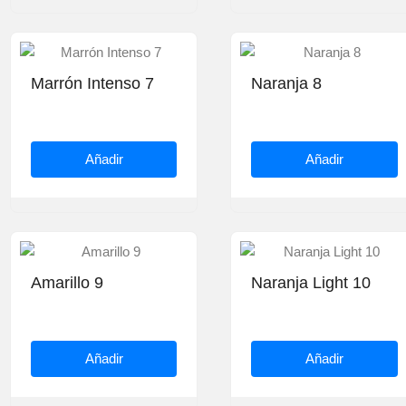
Marrón Intenso 7
Naranja 8
Añadir
Añadir
Amarillo 9
Naranja Light 10
Añadir
Añadir