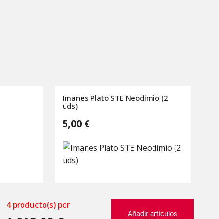
Imanes Plato STE Neodimio (2
uds)
5,00 €
4
producto(s) por
Añadir artículos