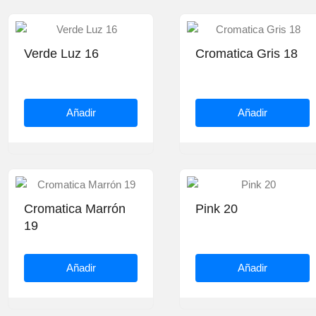
Verde Luz 16
Cromatica Gris 18
Añadir
Añadir
Cromatica Marrón
Pink 20
19
Añadir
Añadir