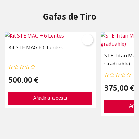
Gafas de Tiro
Kit STE MAG + 6 Lentes
STE Titan Mag 
Graduable)
500,00 €
375,00 €
Añadir a la cesta
Añad