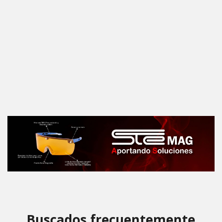
Buscados frecuentemente