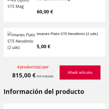
60,00 €
Imanes Plato STE Neodimio (2 uds)
5,00 €
4
producto(s) por
Añadir artículos
815,00 €
IVA incluido
Información del producto