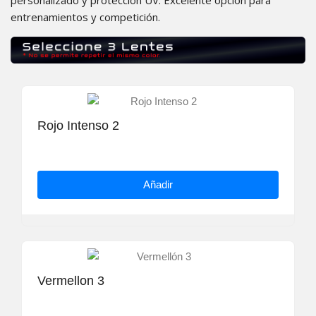
personalizado y protección UV. Excelente opción para
entrenamientos y competición.
Rojo Intenso 2
Añadir
Vermellon 3