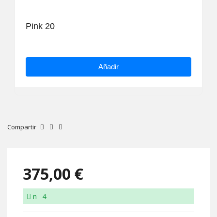
Pink 20
Añadir
Compartir
375,00 €
n
4