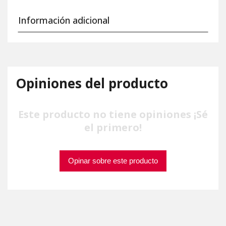
Información adicional
Opiniones del producto
Este producto no tiene opiniones ¡Sé
el primero!
Opinar sobre este producto