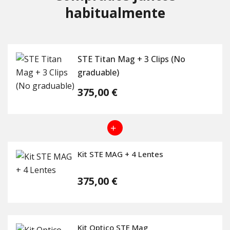
habitualmente
STE Titan Mag + 3 Clips (No
graduable)
375,00 €
Kit STE MAG + 4 Lentes
375,00 €
Kit Optico STE Mag