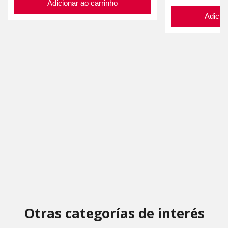
Adicionar ao carrinho
Adicion
Otras categorías de interés