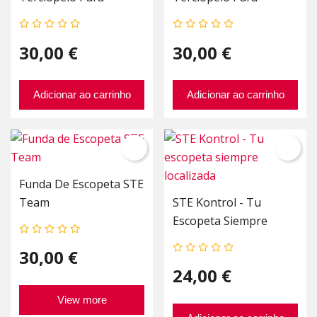
Maletín Marino (2
Maletín Royal (2 Piezas)
Piezas)
30,00 €
30,00 €
Adicionar ao carrinho
Adicionar ao carrinho
Funda De Escopeta STE
Team
STE Kontrol - Tu
Escopeta Siempre
Localizada
30,00 €
24,00 €
View more