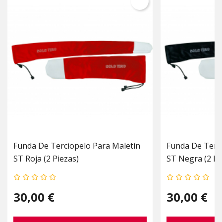
Funda De Terciopelo Para Maletín
Funda De Terci
ST Roja (2 Piezas)
ST Negra (2 Pi
30,00 €
30,00 €