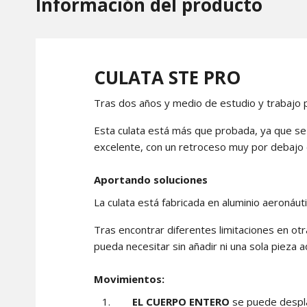
Información del producto
CULATA STE PRO
Tras dos años y medio de estudio y trabajo p
Esta culata está más que probada, ya que se
excelente, con un retroceso muy por debajo 
Aportando soluciones
La culata está fabricada en aluminio aeronáuti
Tras encontrar diferentes limitaciones en ot
pueda necesitar sin añadir ni una sola pieza 
Movimientos:
EL CUERPO ENTERO
se puede despla