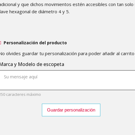
adicional y que dichos movimientos estén accesibles con tan solo
llave hexagonal de diámetro 4 y 5.
Personalización del producto
No olvides guardar tu personalización para poder añadir al carrito
Marca y Modelo de escopeta
250 caracteres máximo
Guardar personalización