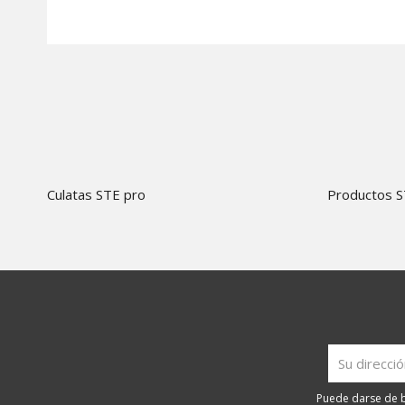
Culatas STE pro
Productos 
Puede darse de ba