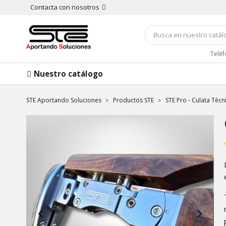
Contacta con nosotros
Teléf
Nuestro catálogo
STE Aportando Soluciones
Productos STE
STE Pro - Culata Técn