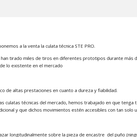
onemos a la venta la culata técnica STE PRO.
 han tirado miles de tiros en diferentes prototipos durante má
de lo existente en el mercado
co de altas prestaciones en cuanto a dureza y fiabilidad.
ras culatas técnicas del mercado, hemos trabajado en que tenga 
adicional y que dichos movimientos estén accesibles con tan solo 
zar longitudinalmente sobre la pieza de encastre
del puño (nin