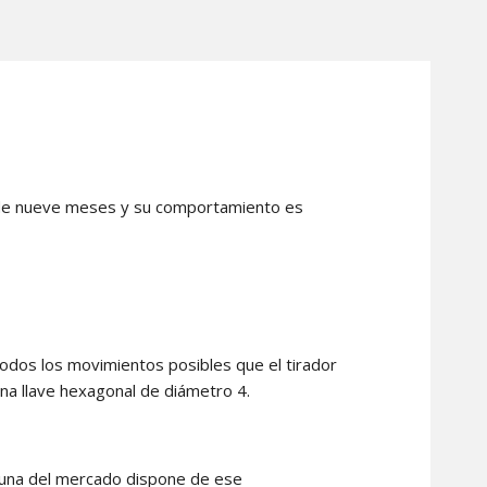
s de nueve meses y su comportamiento es
todos los movimientos posibles que el tirador
una llave hexagonal de diámetro 4.
guna del mercado dispone de ese