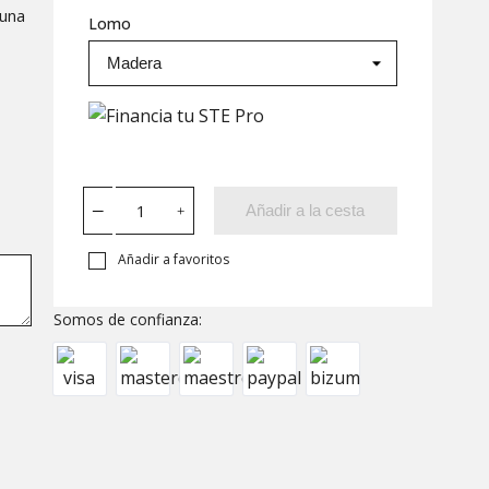
 una
Lomo
Añadir a la cesta
Añadir a favoritos
Somos de confianza: