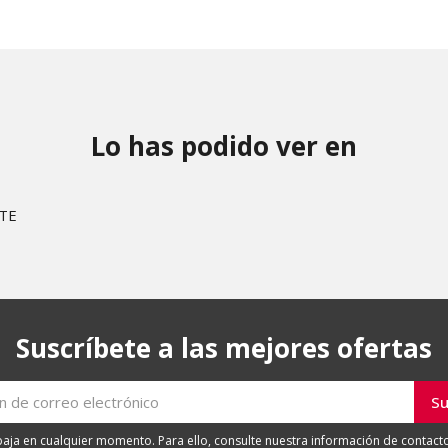
Lo has podido ver en
STE
Suscríbete a las mejores ofertas
ja en cualquier momento. Para ello, consulte nuestra información de contacto 