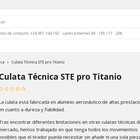
ono de contacto: +34 957 104 162
Lunes a Viernes 09 - 15h / 17 - 20h
ica
Culata Técnica STE pro Titanio
Culata Técnica STE pro Titanio
La culata está fabricada en aluminio aeronáutico de altas prestac
en cuanto a dureza y fiabilidad.
Tras encontrar diferentes limitaciones en otras culatas técnicas d
mercado, hemos trabajado en que tenga todos los movimientos
posibles que el tirador pueda necesitar sin añadir ni una sola piez