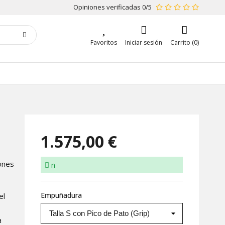
Opiniones verificadas 0/5
Favoritos
Iniciar sesión
Carrito (0)
1.575,00 €
iones
n
Empuñadura
el
a