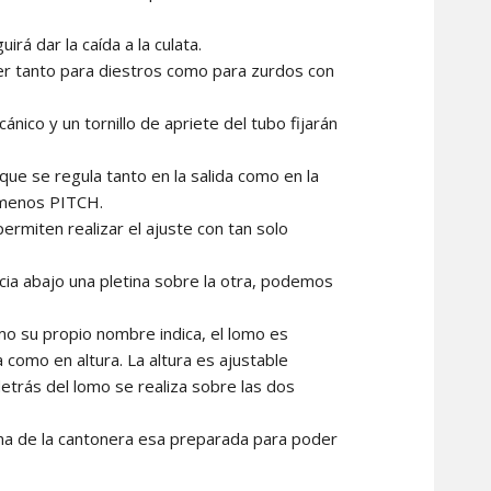
uirá dar la caída a la culata.
oner tanto para diestros como para zurdos con
ánico y un tornillo de apriete del tubo fijarán
 que se regula tanto en la salida como en la
o menos PITCH.
permiten realizar el ajuste con tan solo
acia abajo una pletina sobre la otra, podemos
mo su propio nombre indica, el lomo es
como en altura. La altura es ajustable
etrás del lomo se realiza sobre las dos
ina de la cantonera esa preparada para poder