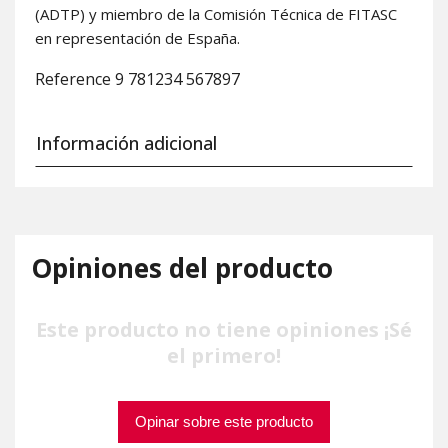
(ADTP) y miembro de la Comisión Técnica de FITASC
en representación de España.
Reference
9 781234 567897
Información adicional
Opiniones del producto
Este producto no tiene opiniones ¡Sé
el primero!
Opinar sobre este producto