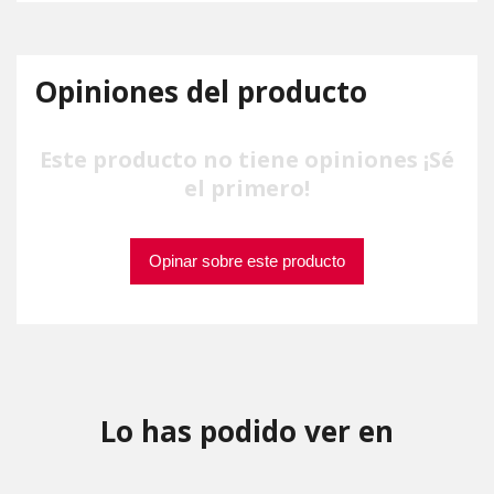
Opiniones del producto
Este producto no tiene opiniones ¡Sé
el primero!
Opinar sobre este producto
Lo has podido ver en