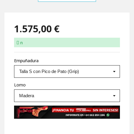
1.575,00 €
n
Empuñadura
Lomo