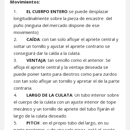
Movimientos:
EL CUERPO ENTERO
se puede desplazar
longitudinalmente sobre la pieza de encastre
del
puño (ninguna del mercado dispone de ese
movimiento)
CAÍDA
: con tan solo aflojar el apriete central y
soltar un tornillo y ajustar el apriete contrario se
conseguirá dar la caída a la culata.
VENTAJA
: tan sencillo como el anterior. Se
afloja el apriete central y la ventaja deseada se
puede poner tanto para diestros como para zurdos
con tan solo aflojar un tornillo y apretar el de la parte
contraria.
LARGO DE LA CULATA
: Un tubo interior sobre
el cuerpo de la culata con un ajuste interior de tope
mecánico y un tornillo de apriete del tubo fijarán el
largo de la culata deseado.
PITCH
: en el propio tubo del largo, en su
parte posterior, y de una solo pieza, está el ajuste