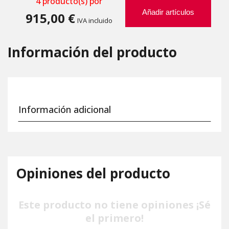
4
producto(s) por
Añadir artículos
915,00 €
IVA incluido
Información del producto
Información adicional
Opiniones del producto
Este producto no tiene opiniones ¡Sé
el primero!