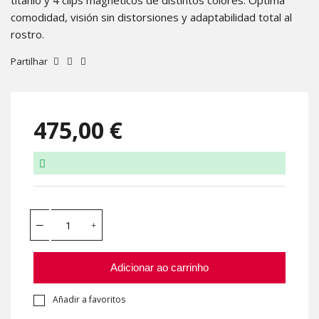
titanio y 4 clips magnéticos de distintos colores. Óptima
comodidad, visión sin distorsiones y adaptabilidad total al
rostro.
Partilhar
475,00 €
Adicionar ao carrinho
Añadir a favoritos