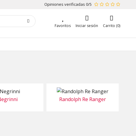
Opiniones verificadas 0/5
Favoritos
Iniciar sesión
Carrito (0)
egrinni
Randolph Re Ranger