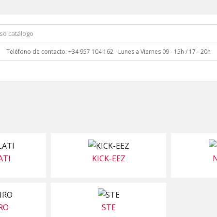
Teléfono de contacto: +34 957 104 162
Lunes a Viernes 09 - 15h / 17 - 20h
ATI
KICK-EEZ
N
RO
STE