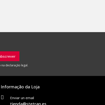
 na declaração legal.
Informação da Loja
Enviar un email
tienda@stetrap.es