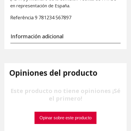
en representación de España.
Referência
9 781234 567897
Información adicional
Opiniones del producto
Este producto no tiene opiniones ¡Sé
el primero!
Opinar sobre este producto