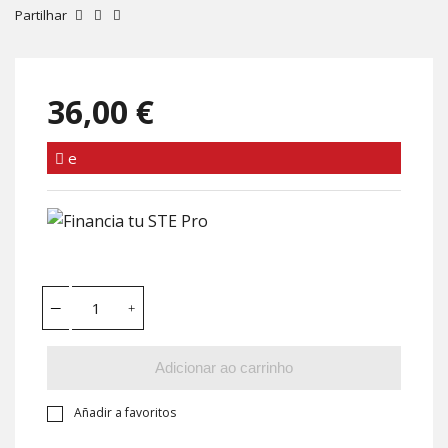
Partilhar
36,00 €
e
Adicionar ao carrinho
Añadir a favoritos