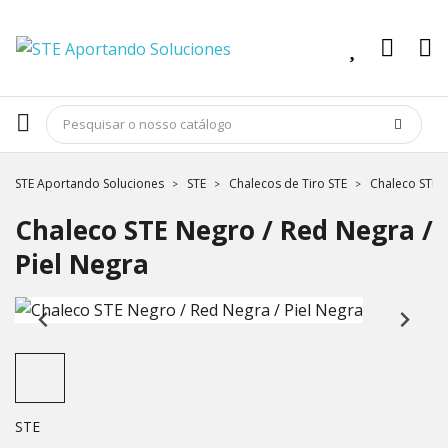
STE Aportando Soluciones
STE
Chalecos de Tiro STE
Chaleco STE N
Chaleco STE Negro / Red Negra /
Piel Negra
STE