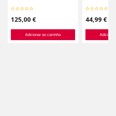
125,00 €
44,99 €
Adicionar ao carrinho
Adicionar