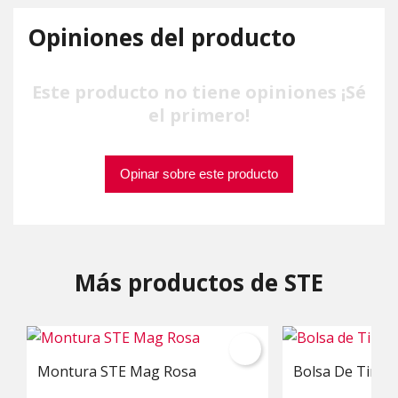
Opiniones del producto
Este producto no tiene opiniones ¡Sé
el primero!
Opinar sobre este producto
Más productos de STE
Montura STE Mag Rosa
Bolsa De Tiro S