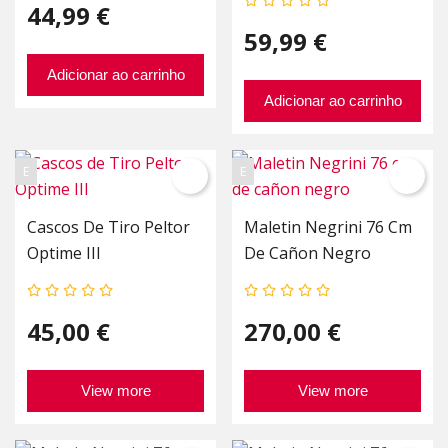
44,99 €
59,99 €
Adicionar ao carrinho
Adicionar ao carrinho
E
E
Cascos De Tiro Peltor
Maletin Negrini 76 Cm
Optime III
De Cañon Negro
45,00 €
270,00 €
View more
View more