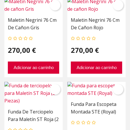
Maletin Negrini 76 Cm
Maletin Negrini 76 Cm
De Cañon Gris
De Cañon Rojo
270,00 €
270,00 €
Adicionar ao carrinho
Adicionar ao carrinho
Funda Para Escopeta
Funda De Terciopelo
Montada STE (Royal)
Para Maletín ST Roja (2
Piezas)