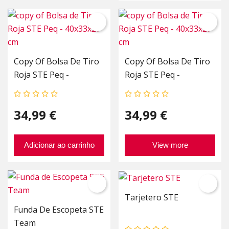
Copy Of Bolsa De Tiro
Copy Of Bolsa De Tiro
Roja STE Peq -
Roja STE Peq -
40x33x27 Cm
40x33x27 Cm
34,99 €
34,99 €
Adicionar ao carrinho
View more
Tarjetero STE
Funda De Escopeta STE
Team